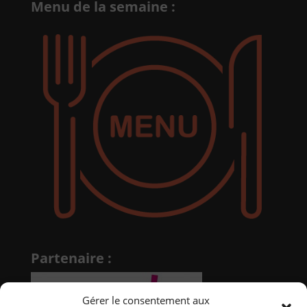
Menu de la semaine :
Partenaire :
Gérer le consentement aux