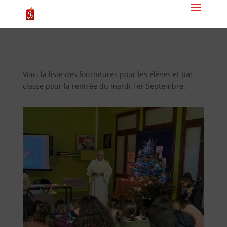
Voici la liste des fournitures pour les éléves et par
classe pour la rentrée du mardi 1er Septembre.