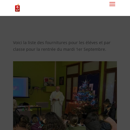
Voici la liste des fournitures pour les éléves et par
classe pour la rentrée du mardi 1er Septembre.