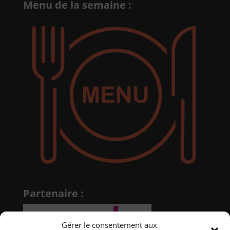
Menu de la semaine :
Partenaire :
Gérer le consentement aux