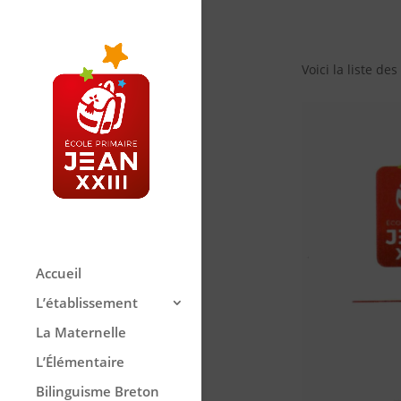
Voici la liste d
Accueil
L’établissement
La Maternelle
L’Élémentaire
Bilinguisme Breton